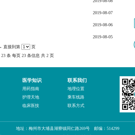
2019-08-08
2019-08-07
2019-08-06
2019-08-05
→
直接到第
页
23 条 每页 23 条信息 共 2 页
医学知识
联系我们
用药指南
地理位置
护理天地
乘车线路
临床医技
联系方式
地址：梅州市大埔县湖寮镇同仁路269号 邮编：514299