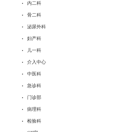
内二科
骨二科
泌尿外科
妇产科
儿一科
介入中心
中医科
急诊科
门诊部
病理科
检验科