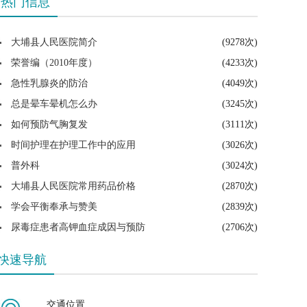
热门信息
大埔县人民医院简介
(9278次)
荣誉编（2010年度）
(4233次)
急性乳腺炎的防治
(4049次)
总是晕车晕机怎么办
(3245次)
如何预防气胸复发
(3111次)
时间护理在护理工作中的应用
(3026次)
普外科
(3024次)
大埔县人民医院常用药品价格
(2870次)
学会平衡奉承与赞美
(2839次)
尿毒症患者高钾血症成因与预防
(2706次)
快速导航
交通位置