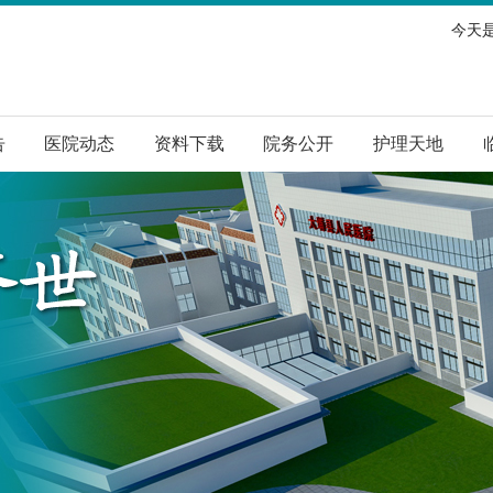
今天是
告
医院动态
资料下载
院务公开
护理天地