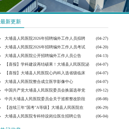
最新更新
大埔县人民医院2026年招聘编外工作人员拟聘
(04-27)
大埔县人民医院2026年招聘编外工作人员考试
(04-20)
大埔县人民医院公开招聘编外工作人员公告
(04-13)
【喜报】学科建设再结硕果！大埔县人民医院泌
(04-07)
【喜报】大埔县人民医院心内科入选省级临床
(04-07)
大埔县人民医院整合成立医学影像中心
(04-07)
中国共产党大埔县人民医院委员会换届选举党
(09-12)
中共大埔县人民医院委员会关于巡察整改阶段
(08-08)
【连续三年“国考”A等级】大埔县人民医院在
(06-29)
大埔县人民医院专科特设岗位医生招聘公告
(06-04)