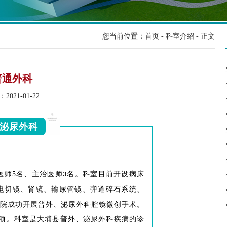
您当前位置：
首页
-
科室介绍
- 正文
普通外科
2021-01-22
泌尿外科
医师5名、主治医师
名。科室目前开设病床
3
电切镜、肾镜、输尿管镜、弹道碎石系统、
院成功开展普外、泌尿外科腔镜微创手术。
项。科室是大埔县普外、泌尿外科疾病的诊