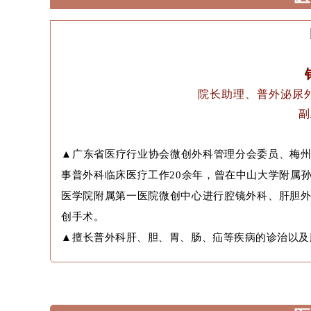
院长助理、普外泌尿
副
▲
广东省医疗行业协会微创外科管理分会委员、梅
事普外科临床医疗工作20余年，曾在中山大学附属
医学院附属第一医院微创中心进行腔镜外科、肝胆
创手术。
▲
擅长普外科肝、胆、胃、肠、疝等疾病的诊治以及