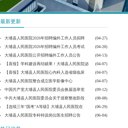
最新更新
大埔县人民医院2026年招聘编外工作人员拟聘
(04-27)
大埔县人民医院2026年招聘编外工作人员考试
(04-20)
大埔县人民医院公开招聘编外工作人员公告
(04-13)
【喜报】学科建设再结硕果！大埔县人民医院泌
(04-07)
【喜报】大埔县人民医院心内科入选省级临床
(04-07)
大埔县人民医院整合成立医学影像中心
(04-07)
中国共产党大埔县人民医院委员会换届选举党
(09-12)
中共大埔县人民医院委员会关于巡察整改阶段
(08-08)
【连续三年“国考”A等级】大埔县人民医院在
(06-29)
大埔县人民医院专科特设岗位医生招聘公告
(06-04)