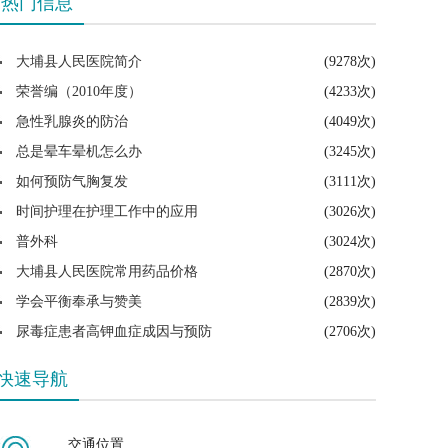
热门信息
大埔县人民医院简介
(9278次)
荣誉编（2010年度）
(4233次)
急性乳腺炎的防治
(4049次)
总是晕车晕机怎么办
(3245次)
如何预防气胸复发
(3111次)
时间护理在护理工作中的应用
(3026次)
普外科
(3024次)
大埔县人民医院常用药品价格
(2870次)
学会平衡奉承与赞美
(2839次)
尿毒症患者高钾血症成因与预防
(2706次)
快速导航
交通位置