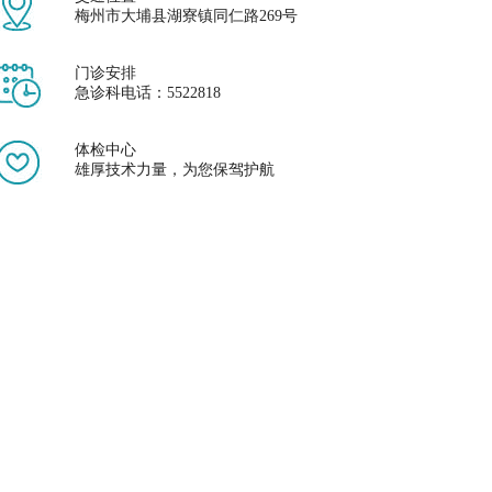
梅州市大埔县湖寮镇同仁路269号
门诊安排
急诊科电话：5522818
体检中心
雄厚技术力量，为您保驾护航