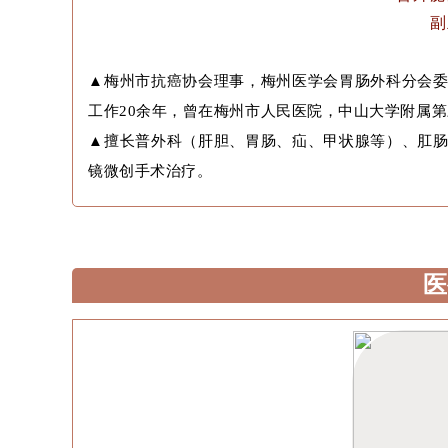
副
▲
梅州市抗癌协会理事，梅州医学会胃肠外科分会
工作20余年，曾在梅州市人民医院，中山大学附属
▲
擅长普外科（肝胆、胃肠、疝、甲状腺等）、肛
镜微创手术治疗。
医