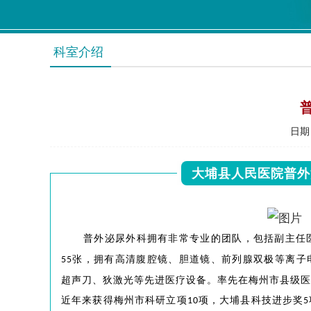
科室介绍
日期：
大埔县人民医院普外
普外泌尿外科拥有非常专业的团队，包括副主任
张，拥有高清腹腔镜、胆道镜、前列腺双极等离子
55
超声刀、狄激光等先进医疗设备。率先在梅州市县级医
近年来获得梅州市科研立项
项，大埔县科技进步奖
10
5