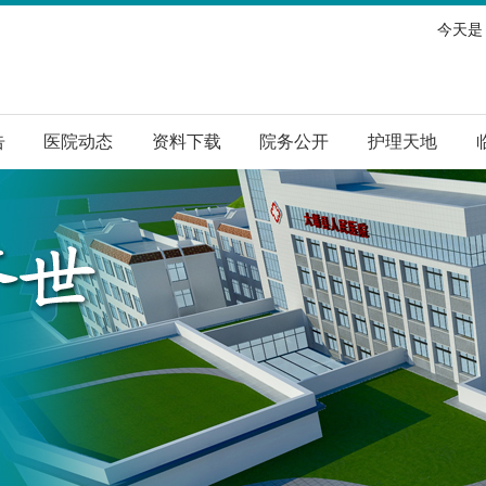
今天是：
告
医院动态
资料下载
院务公开
护理天地