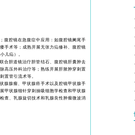
；腹腔镜在急腹症中应用：如腹腔镜阑尾手
瘘手术等；成熟开展无张力疝修补、腹腔镜
（小儿疝）。
联合胆道镜治疗胆管结石、腹腔镜肝囊肿去
脉高压外科治疗等；熟练开展肝脓肿穿刺置
刺置管引流术等。
状腺腺瘤、甲状腺癌手术以及腔镜甲状腺手
展甲状腺细针穿刺抽吸细胞学检查和甲状腺
检查、乳腺旋切技术和乳腺良性肿瘤微波消