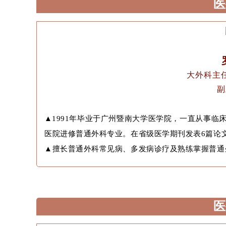
医
大外科主
副
▲
1991年毕业于广州暨南大学医学院，一直从事
医院进修普通外科专业。在省级医学期刊发表6篇论
▲
擅长普通外科常见病、多发病诊疗及熟练掌握普通
医