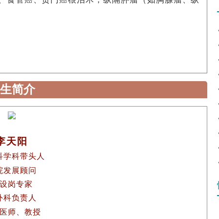
生简介
李天阳
科学科带头人
院发展顾问
设岗专家
外科负责人
医师、教授