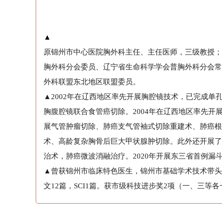
▲
原锦州市中心医院胸外科主任、主任医师，三级教授；
胸外科分会委员、辽宁省生命科学学会普胸外科分会常
外科联盟东北地区联盟委员。
▲2002年在辽西地区率先开展胸腔镜技术，已完成
胸腹腔镜联合食管癌切除。2004年在辽西地区率先
展气管肿瘤切除、肺癌支气管袖式切除重建术、肺癌根
术、高龄复杂胸骨后巨大甲状腺肿切除。此外还开展了
治术，肺癌微波消融治疗。2020年开展东三省首例漏斗
▲曾获锦州市临床特色医生，锦州市基础学术技术带头人
文12篇，SCI1篇。获市级科技进步奖2项（一、三等