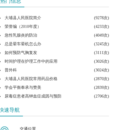
热门信息
大埔县人民医院简介
(9278次)
荣誉编（2010年度）
(4233次)
急性乳腺炎的防治
(4049次)
总是晕车晕机怎么办
(3245次)
如何预防气胸复发
(3111次)
时间护理在护理工作中的应用
(3026次)
普外科
(3024次)
大埔县人民医院常用药品价格
(2870次)
学会平衡奉承与赞美
(2839次)
尿毒症患者高钾血症成因与预防
(2706次)
快速导航
交通位置