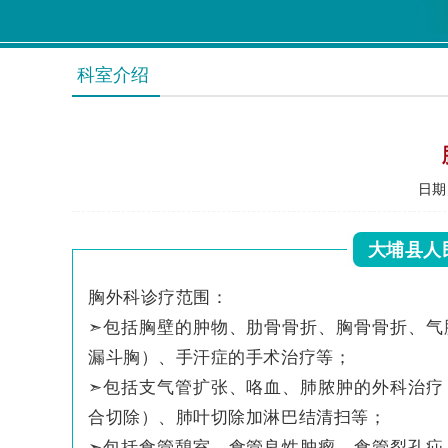
科室介绍
日期：
大埔县人
胸外科诊疗范围：
➣包括胸壁的肿物、肋骨骨折、胸骨骨折、气
漏斗胸）、手汗症的手术治疗等；
➣包括支气管扩张、咯血、肺脓肿的外科治疗
合切除）、肺叶切除加淋巴结清扫等；
➣包括食管憩室、食管良性肿瘤、食管裂孔疝