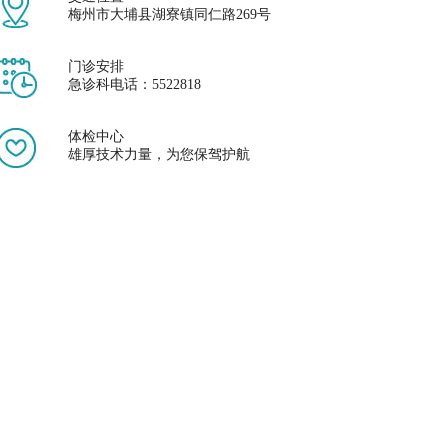
梅州市大埔县湖寮镇同仁路269号
门诊安排
急诊科电话：5522818
体检中心
雄厚技术力量，为您保驾护航