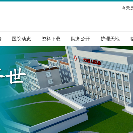
今天是
告
医院动态
资料下载
院务公开
护理天地