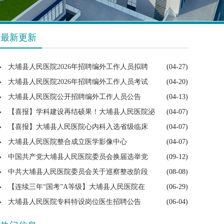
最新更新
大埔县人民医院2026年招聘编外工作人员拟聘
(04-27)
大埔县人民医院2026年招聘编外工作人员考试
(04-20)
大埔县人民医院公开招聘编外工作人员公告
(04-13)
【喜报】学科建设再结硕果！大埔县人民医院泌
(04-07)
【喜报】大埔县人民医院心内科入选省级临床
(04-07)
大埔县人民医院整合成立医学影像中心
(04-07)
中国共产党大埔县人民医院委员会换届选举党
(09-12)
中共大埔县人民医院委员会关于巡察整改阶段
(08-08)
【连续三年“国考”A等级】大埔县人民医院在
(06-29)
大埔县人民医院专科特设岗位医生招聘公告
(06-04)