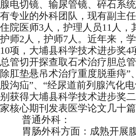
腺电切镜、输尿管镜、碎石系统
有专业的外科团队，现有副主任
住院医师3人，护理人员11人，
护师2人，护师7人。近年来，
10项，大埔县科学技术进步奖4
总管切开探查取石术治疗胆总管
除肛垫悬吊术治疗重度脱垂痔”
股沟疝”、“经尿道前列腺汽化
别获得大埔县科学技术进步奖二
家核心期刊发表医学论文几十篇
普通外科：
胃肠外科方面：成熟开展腹