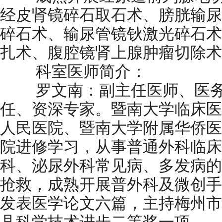
经皮肾镜碎石取石术、膀胱输尿
碎石术、输尿管镜钬激光碎石术
扎术、腹腔镜肾上腺肿瘤切除术
科室医师简介：
罗文南：副主任医师、医务
任、资深专家。暨南大学临床医
人民医院、暨南大学附属华侨医
院进修学习，从事普通外科临床
科、泌尿外科常见病、多发病的
抢救，成熟开展普外科及微创手
发表医学论文六篇，主持梅州市