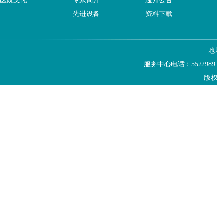
医院文化
专家简介
通知公告
先进设备
资料下载
地
服务中心电话：5522989
版