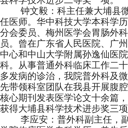
县科学技术进步二等奖一项。
钟文毅：科主任兼大埔县微
任医师。华中科技大学本科学历
分会委员、梅州医学会胃肠外科
员。曾在广东省人民医院、广州
中心和中山大学附属孙逸仙医院
科。从事普通外科临床工作二十
多发病的诊治，我院普外科及微
先带领科室团队在我县开展腹腔
核心期刊发表医学论文十余篇，
获得大埔县科学技术进步奖三项
李应安：普外科副主任，副