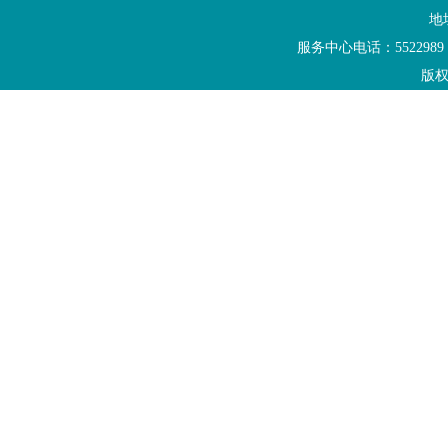
地
服务中心电话：5522989
版