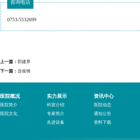
咨询电话
0753-5532699
上一篇：
郭建界
下一篇：
连俊锋
医院概况
实力展示
资讯中心
医院简介
科室介绍
医院动态
医院文化
专家简介
通知公告
先进设备
资料下载