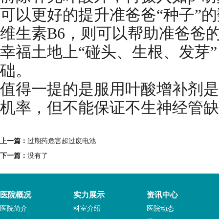
可以更好的提升准爸爸“种子”
维生素B6，则可以帮助准爸爸的
幸福土地上“碰头、生根、发芽
础。
值得一提的是服用叶酸增补剂是
机率，但不能保证不生神经管缺
上一篇：
过期药危害超过废电池
下一篇：
没有了
医院概况
实力展示
资讯中心
医院简介
科室介绍
医院动态