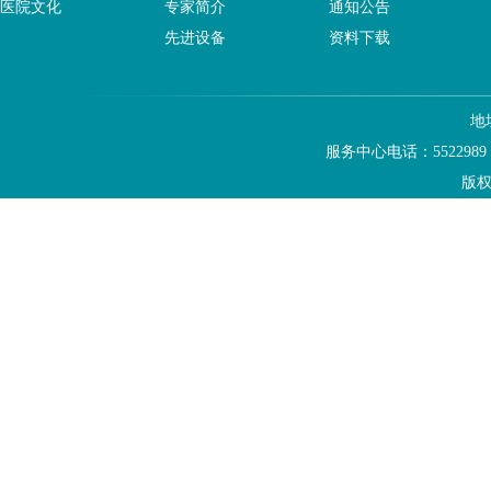
医院文化
专家简介
通知公告
先进设备
资料下载
地
服务中心电话：5522989
版