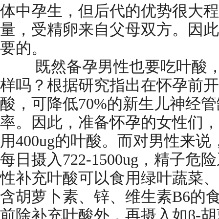
体中孕生，但后代的优势很大程
量，受精卵来自父母双方。因此
要的。
既然备孕男性也要吃叶酸，
样吗？根据研究指出在怀孕前开始
酸，可降低70%的新生儿神经管
率。因此，准备怀孕的女性们，
用400ug的叶酸。而对男性来
每日摄入722-1500ug，精子危
性补充叶酸可以食用绿叶蔬菜、
含胡萝卜素、锌、维生素B6的
前除补充叶酸外，再摄入如β-