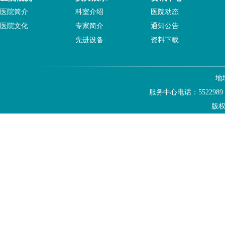
医院简介
科室介绍
医院动态
医院文化
专家简介
通知公告
先进设备
资料下载
地
服务中心电话：5522989
版