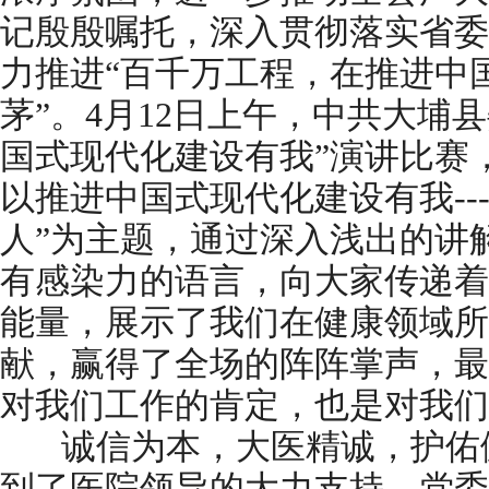
记殷殷嘱托，深入贯彻落实省委“
力推进“百千万工程，在推进中
茅”。4月12日上午，中共大埔
国式现代化建设有我”演讲比赛
以推进中国式现代化建设有我--
人”为主题，通过深入浅出的讲
有感染力的语言，向大家传递着
能量，展示了我们在健康领域所
献，赢得了全场的阵阵掌声，最
对我们工作的肯定，也是对我们
诚信为本，大医精诚，护佑健
到了医院领导的大力支持，党委