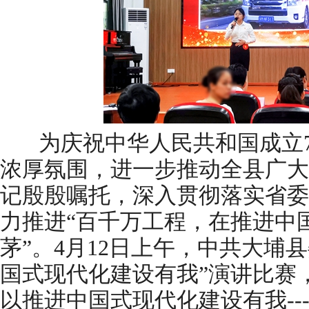
为庆祝中华人民共和国成立7
浓厚氛围，进一步推动全县广大
记殷殷嘱托，深入贯彻落实省委“
力推进“百千万工程，在推进中
茅”。4月12日上午，中共大埔
国式现代化建设有我”演讲比赛
以推进中国式现代化建设有我--