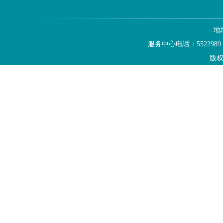
地
服务中心电话：5522989
版