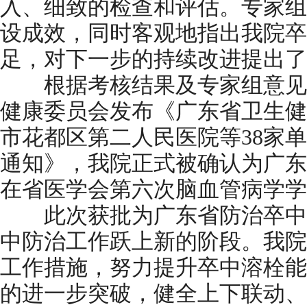
入、细致的检查和评估。专家组
设成效，同时客观地指出我院卒
足，对下一步的持续改进提出了
根据考核结果及专家组意见，
健康委员会发布《广东省卫生健
市花都区第二人民医院等38家
通知》，我院正式被确认为广东
在省医学会第六次脑血管病学学
此次获批为广东省防治卒中
中防治工作跃上新的阶段。我院
工作措施，努力提升卒中溶栓能
的进一步突破，健全上下联动、