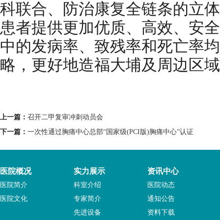
科联合、防治康复全链条的立体
患者提供更加优质、高效、安全
中的发病率、致残率和死亡率均
略，更好地造福大埔及周边区域
上一篇：
召开二甲复审冲刺动员会
下一篇：
一次性通过胸痛中心总部“国家级(PCI版)胸痛中心”认证
医院概况
实力展示
资讯中心
医院简介
科室介绍
医院动态
医院文化
专家简介
通知公告
先进设备
资料下载