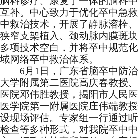
脑科诊疗、康复于一体的脑科中
互补。中心致力于优化卒中急救
中救治技术，开展了静脉溶栓、
狭窄支架植入、颈动脉内膜斑块
多项技术空白，并将卒中规范化
域网络卒中救治体系。
6月1日，广东省脑卒中防治
大学附属第二
医
院高庆春教授、
医院邓伟胜教授，揭阳市人民医
医学院第一附属医院庄伟端教授
设现场评估。专家组一行通过听
检查等多种形式，对我院卒中中