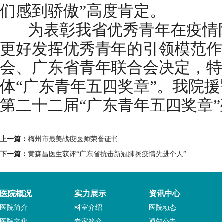
们感到骄傲”高度肯定。
为表彰我省优秀青年在疫情防
更好发挥优秀青年的引领模范作
会、广东省青年联合会决定，特别
体“广东青年五四奖章”。我院
第二十二届“广东青年五四奖章
上一篇：
梅州市最美战疫医师荣誉证书
下一篇：
黄森昌医生获评“广东省抗击新冠肺炎疫情先进个人”
医院概况
实力展示
资讯中心
医院简介
科室介绍
医院动态
医院文化
专家简介
通知公告