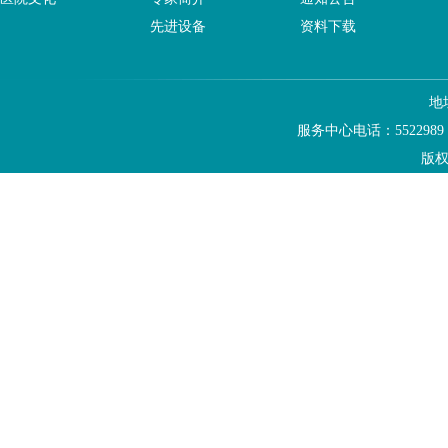
先进设备
资料下载
地
服务中心电话：5522989
版