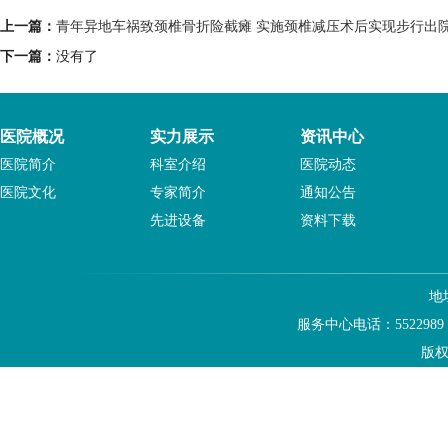
上一篇：
青年异地车祸致颈椎骨折险截瘫 实施颈椎减压术后实现步行出
下一篇：
没有了
医院概况
实力展示
资讯中心
医院简介
科室介绍
医院动态
医院文化
专家简介
通知公告
先进设备
资料下载
地
服务中心电话：5522989
版