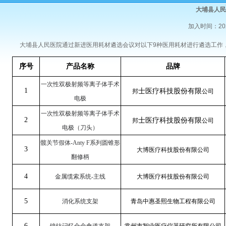
大埔县人民
加入时间：20
大埔县人民医院通过新进医用耗材遴选会议对以下9种医用耗材进行遴选工作
序号
产品名称
品牌
一次性双极射频等离子体手术
1
士医疗科技股份有限
邦
公司
电极
一次性双极射频等离子体手术
2
士医疗科技股份有限
邦
公司
电极（刀头）
髋关节假体-Anty F系列圆锥形
3
大博医疗科技股份有限公司
翻修柄
4
金属缆索系统-主线
大博医疗科技股份有限公司
5
消化系统支架
青岛中惠圣熙生物工程有限公司
6